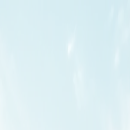
ис 2-10