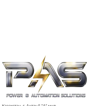
Наш опыт
О компании
Отзывы
Контакты
Казахстан, г. Актау 5 "А" мкр,