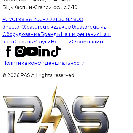
БЦ «Каспий-Grand», офис 2-10
+7 701 98 98 200
+7 771 30 82 800
director@pasgroup.kz
zakup@pasgroup.kz
Оборудование
Бренды
Наши решения
Наш
опыт
Отзывы
Услуги
Новости
О компании
Политика конфиденциальности
© 2026 PAS All rights reserved.